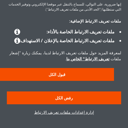
إنها ضرورية، على التوالي، للسماح بالتنقل عبر موقعنا الإلكتروني وتوفير الخدمات
التي ستطلبها ("الحد الأدنى من ملفات تعريف الارتباط").
حلول
ملفات تعريف الارتباط الإضافية:
ملفات تعريف الارتباط الخاصة بالأداء:
حول دايكن
ملفات تعريف الارتباط الخاصة بالإعلان / الاستهداف:
لمعرفة المزيد حول ملفات تعريف الارتباط لدينا، يمكنك زيارة "إشعار
ملفات
تعريف الارتباط" الخاص بنا
.
حقوق النشر © دايكن
سياسة حماية البيانات
إشعار ملفات تعريف الارتباط
إشعار قانوني
قبول الكل
أخلاقيات الشركة
رفض الكل
إدارة إعدادات ملفات تعريف الارتباط