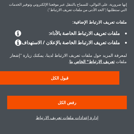
المنتجات
إنها ضرورية، على التوالي، للسماح بالتنقل عبر موقعنا الإلكتروني وتوفير الخدمات
التي ستطلبها ("الحد الأدنى من ملفات تعريف الارتباط").
ملفات تعريف الارتباط الإضافية:
حلول
ملفات تعريف الارتباط الخاصة بالأداء:
ملفات تعريف الارتباط الخاصة بالإعلان / الاستهداف:
حول دايكن
لمعرفة المزيد حول ملفات تعريف الارتباط لدينا، يمكنك زيارة "إشعار
ملفات
تعريف الارتباط" الخاص بنا
.
حقوق النشر © دايكن
قبول الكل
سياسة حماية البيانات
إشعار ملفات تعريف الارتباط
إشعار قانوني
أخلاقيات الشركة
رفض الكل
إدارة إعدادات ملفات تعريف الارتباط